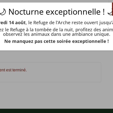
 face à un animal en détresse.
🌙 Nocturne exceptionnelle ! 
edi 14 août
, le Refuge de l’Arche reste ouvert jusqu
z le Refuge à la tombée de la nuit, profitez des anim
observez les animaux dans une ambiance unique.
Ne manquez pas cette soirée exceptionnelle !
nt est terminé.