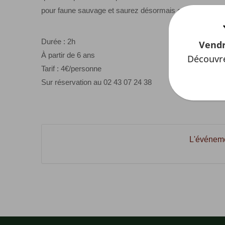
pour faune sauvage et saurez désormais comment réagir
Durée : 2h
Vendr
À partir de 6 ans
Découvre
Tarif : 4€/personne
Sur réservation au 02 43 07 24 38
L'événeme