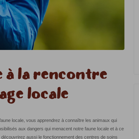
e à la rencontre
age locale
 faune locale, vous apprendrez à connaître les animaux qui
sibilisés aux dangers qui menacent notre faune locale et à ce
 découvrirez aussi le fonctionnement des centres de soins