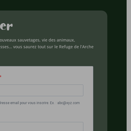
er
ouveaux sauvetages, vie des animaux,
isses… vous saurez tout sur le Refuge de l’Arche
dresse email pour vous inscrire. Ex. : abc@xyz.com