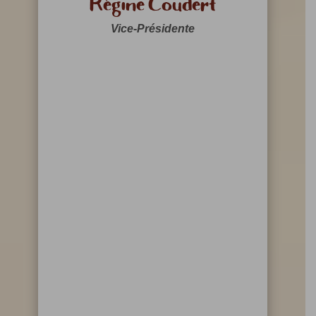
Régine Coudert
Vice-Présidente