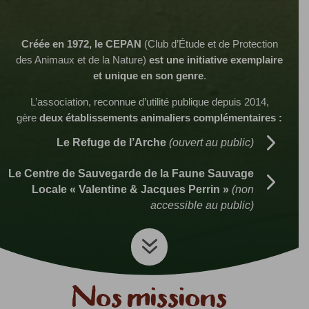
Créée en 1972, le CEPAN
(Club d’Étude et de Protection
des Animaux et de la Nature)
est une initiative exemplaire
et unique en son genre
.
L’association, reconnue d’utilité publique depuis 2014,
gère
deux établissements animaliers complémentaires :
5
Le Refuge de l’Arche
(ouvert au public)
5
Le Centre de Sauvegarde de la Faune Sauvage
Locale « Valentine & Jacques Perrin »
(non
accessible au public)
7
Nos missions