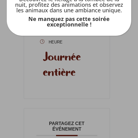
nuit, profitez des animations et observez
09 - 31 Août
les animaux dans une ambiance unique.
Ne manquez pas cette soirée
2026
exceptionnelle !
HEURE
Journée
entière
PARTAGEZ CET
ÉVÉNEMENT