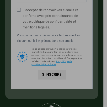
J'accepte de recevoir vos e-mails et
confirme avoir pris connaissance de
votre politique de confidentialité et
mentions légales.
Vous pouvez vous désinscrire à tout moment en
cliquant sur le lien présent dans nos emails.
Nous utilisons Brevo en tant que plateforme
marketing. En soumettant ce formulaire, vous
acceptez que les données personnelles que vous
avez fournies soient transférées à Brevo pour être
traitées conformément
à la politique de
confidentialité de Brevo.
S'INSCRIRE