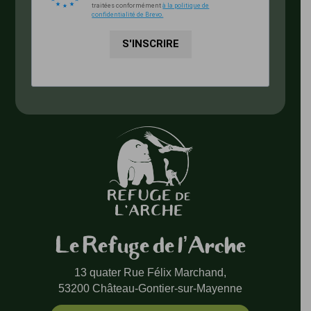
traitées conformément
à la politique de
confidentialité de Brevo.
S'INSCRIRE
Le Refuge de l’Arche
13 quater Rue Félix Marchand,
53200 Château-Gontier-sur-Mayenne