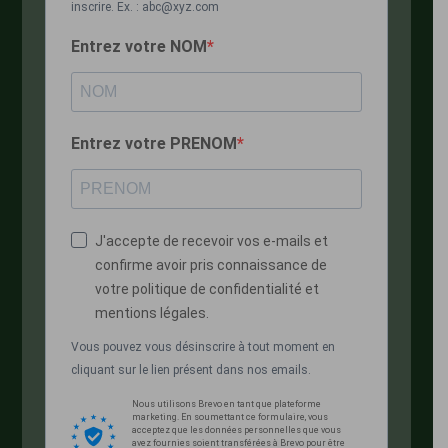
inscrire. Ex. : abc@xyz.com
Entrez votre NOM
Entrez votre PRENOM
J'accepte de recevoir vos e-mails et
confirme avoir pris connaissance de
votre politique de confidentialité et
mentions légales.
Vous pouvez vous désinscrire à tout moment en
cliquant sur le lien présent dans nos emails.
Nous utilisons Brevo en tant que plateforme
marketing. En soumettant ce formulaire, vous
acceptez que les données personnelles que vous
avez fournies soient transférées à Brevo pour être