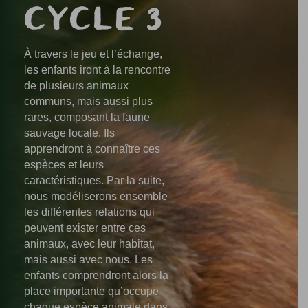
CYCLE 3
À travers le jeu et l’échange,
les enfants iront à la rencontre
de plusieurs animaux
communs, mais aussi plus
rares, composant la faune
sauvage locale. Ils
apprendront à connaître ces
espèces et leurs
caractéristiques. Par la suite,
nous modéliserons ensemble
les différentes relations qui
peuvent exister entre ces
animaux, avec leur habitat,
mais aussi avec nous. Les
enfants comprendront alors la
place importante qu’occupe
chaque espèce animale dans