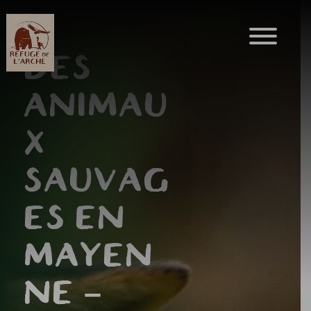
DES
ANIMAU
X
SAUVAG
ES EN
MAYEN
NE –