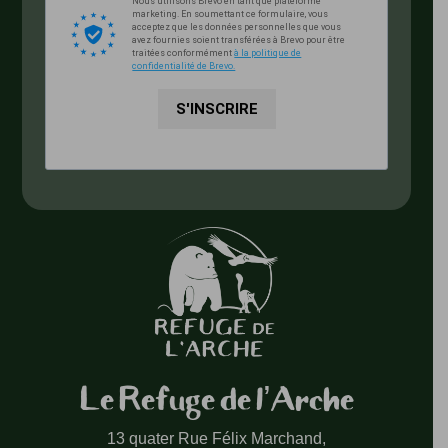
Nous utilisons Brevo en tant que plateforme
marketing. En soumettant ce formulaire, vous
acceptez que les données personnelles que vous
avez fournies soient transférées à Brevo pour être
traitées conformément
à la politique de
confidentialité de Brevo.
S'INSCRIRE
Le Refuge de l’Arche
13 quater Rue Félix Marchand,