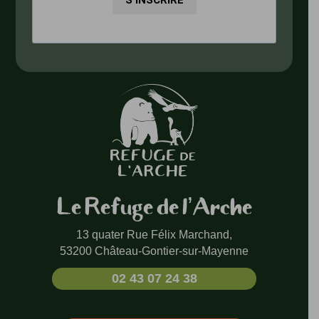
Le Refuge de l’Arche
13 quater Rue Félix Marchand,
53200 Château-Gontier-sur-Mayenne
02 43 07 24 38