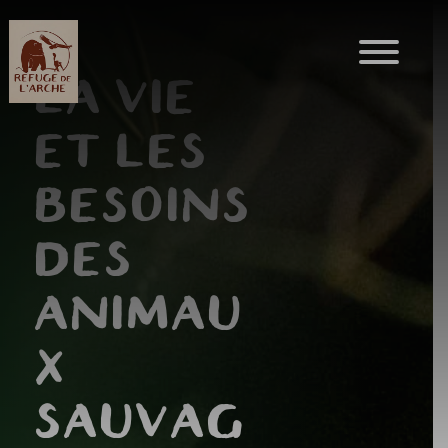
LA VIE
ET LES
BESOINS
DES
ANIMAU
X
SAUVAG