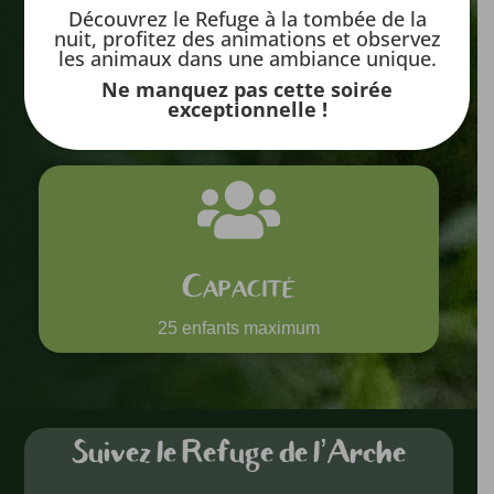
Découvrez le Refuge à la tombée de la
nuit, profitez des animations et observez
les animaux dans une ambiance unique.
Durée
Ne manquez pas cette soirée
exceptionnelle !
1h

Capacité
25 enfants maximum
Suivez le Refuge de l’Arche