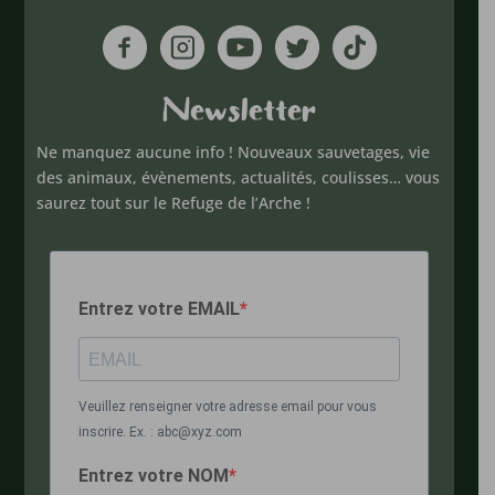
Newsletter
Ne manquez aucune info ! Nouveaux sauvetages, vie
des animaux, évènements, actualités, coulisses… vous
saurez tout sur le Refuge de l’Arche !
Entrez votre EMAIL
Veuillez renseigner votre adresse email pour vous
inscrire. Ex. : abc@xyz.com
Entrez votre NOM