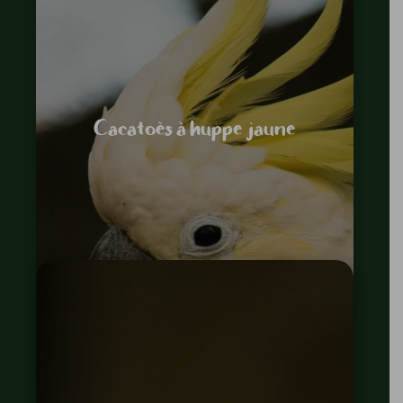
Cacatoès à huppe jaune