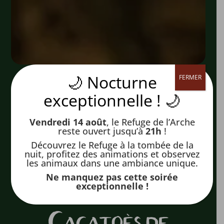
🌙 Nocturne
FERMER
exceptionnelle ! 🌙
Vendredi 14 août
, le Refuge de l’Arche
reste ouvert jusqu’à
21h
!
Découvrez le Refuge à la tombée de la
nuit, profitez des animations et observez
les animaux dans une ambiance unique.
Ne manquez pas cette soirée
exceptionnelle !
Cacatoès de