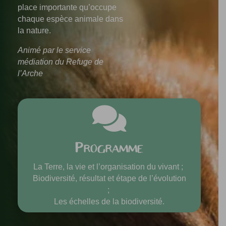
place importante qu’occupe
chaque espèce animale dans
la nature.
Animé par le service
médiation du Refuge de
l’Arche

Programme
La Terre, la vie et l’organisation du vivant ;
Biodiversité, résultat et étape de l’évolution
;
Les échelles de la biodiversité.