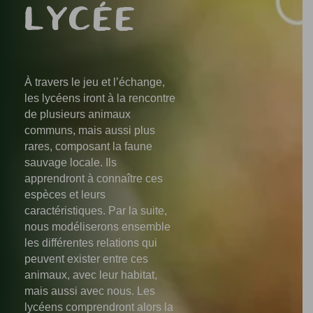
LYCÉE
À travers le jeu et l’échange,
les lycéens iront à la rencontre
de plusieurs animaux
communs, mais aussi plus
rares, composant la faune
sauvage locale. Ils
apprendront à connaître ces
espèces et leurs
caractéristiques. Par la suite,
nous modéliserons ensemble
les différentes relations qui
peuvent exister entre ces
animaux, avec leur habitat,
mais aussi avec nous. Les
lycéens comprendront alors la