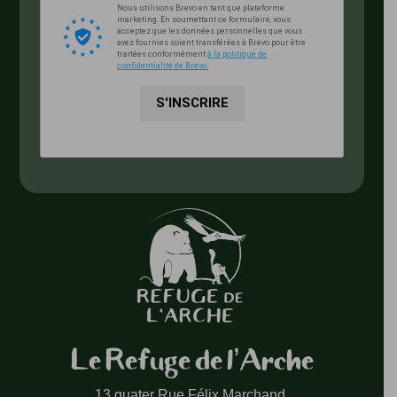
Nous utilisons Brevo en tant que plateforme
marketing. En soumettant ce formulaire, vous
acceptez que les données personnelles que vous
avez fournies soient transférées à Brevo pour être
traitées conformément
à la politique de
confidentialité de Brevo.
S'INSCRIRE
Le Refuge de l’Arche
13 quater Rue Félix Marchand,