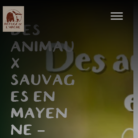
DES
ANIMAU
X
SAUVAG
ES EN
MAYEN
NE –