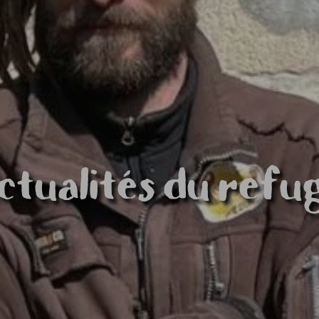
ctualités du refu