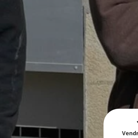
Vendr