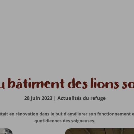
u bâtiment des lions s
28 Juin 2023
|
Actualités du refuge
était en rénovation dans le but d’améliorer son fonctionnement e
quotidiennes des soigneuses.