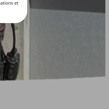
ations et