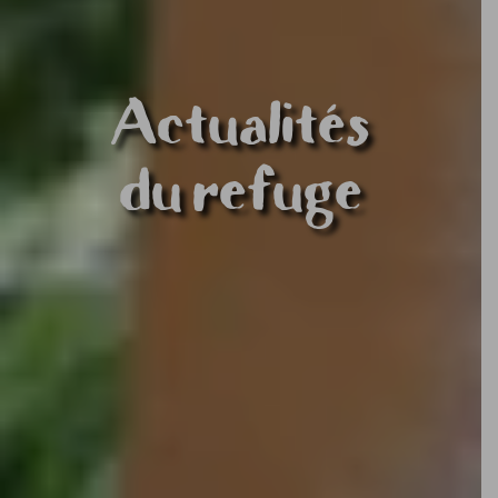
Actualités
du refuge