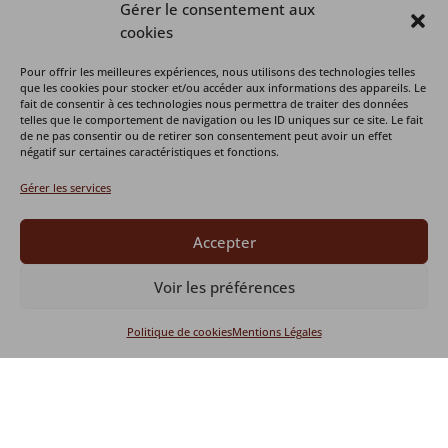
Mérani va d’abord découvrir son nouvel
Gérer le consentement aux
environnement seule, avant d’être mise
cookies
progressivement en contact visuel puis physique
avec Safran, notre lion. Une fois cette étape
Pour offrir les meilleures expériences, nous utilisons des technologies telles
que les cookies pour stocker et/ou accéder aux informations des appareils. Le
réussie, elle fera la connaissance de Lina, notre
fait de consentir à ces technologies nous permettra de traiter des données
lionne du même âge que Mérani. L’objectif étant
telles que le comportement de navigation ou les ID uniques sur ce site. Le fait
de ne pas consentir ou de retirer son consentement peut avoir un effet
que les trois lions vivent ensemble ! La jeune
négatif sur certaines caractéristiques et fonctions.
serval, elle, découvre son nouveau territoire et fait
peu à peu connaissance avec Spyke, un mâle
Gérer les services
serval déjà présent au Refuge et ancien
compagnon de Bella, décédée récemment.
Accepter
Voir les préférences
Politique de cookies
Mentions Légales