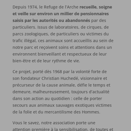
Depuis 1974, le Refuge de l’Arche
recueille, soigne
et veille sur environ un millier de pensionnaires
saisis par les autorités ou abandonnés
par des
particuliers. Issus de laboratoires, de cirques, de
parcs zoologiques, de particuliers ou victimes du
trafic illégal, ces animaux sont accueillis au sein de
notre parc et reçoivent soins et attentions dans un
environnent bienveillant et respectueux de leur
bien-être et de leur rythme de vie.
Ce projet, porté dès 1968 par la volonté forte de
son fondateur Christian Huchedé, visionnaire et
précurseur de la cause animale, défie le temps et
demeure, malheureusement, toujours d’actualité
dans son action au quotidien : celle de porter
secours aux animaux sauvages exotiques victimes
de la folie et du mercantilisme des Hommes.
Vous le savez, notre association porte une
attention première à la sensibilisation, de toutes et