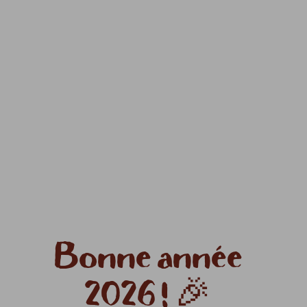
Bonne année
2026 ! 🎉