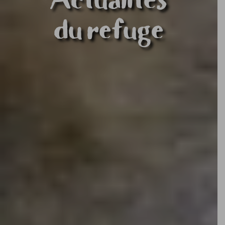
du refuge