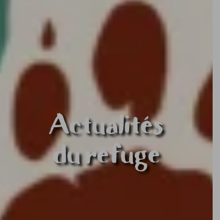
Actualités
du refuge