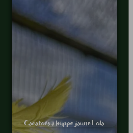
Cacatoès à huppe jaune Lola