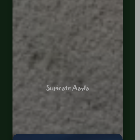
Suricate Aayla