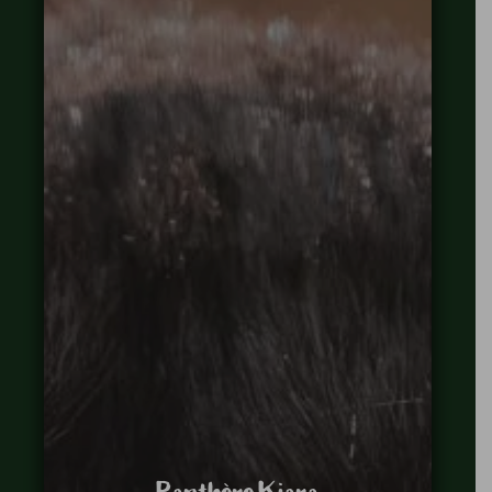
Panthère Kiara