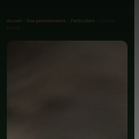
Accueil
>
Nos pensionnaires
>
Particuliers
> Caracal
Pascal