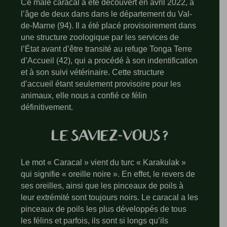
Ce mâle caracal a été découvert en avril 2022, à
l’âge de deux dans dans le département du Val-
de-Marne (94). Il a été placé provisoirement dans
une structure zoologique par les services de
l’État avant d’être transité au refuge Tonga Terre
d’Accueil (42), qui a procédé à son indentification
et à son suivi vétérinaire. Cette structure
d’accueil étant seulement provisoire pour les
animaux, elle nous a confié ce félin
définitivement.
LE SAVIEZ-VOUS ?
Le mot « Caracal » vient du turc « Karakulak »
qui signifie « oreille noire ». En effet, le revers de
ses oreilles, ainsi que les pinceaux de poils à
leur extrémité sont toujours noirs. Le caracal a les
pinceaux de poils les plus développés de tous
les félins et parfois, ils sont si longs qu’ils