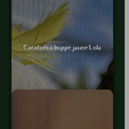
Cacatoès à huppe jaune Lola