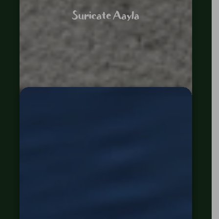
Suricate Aayla